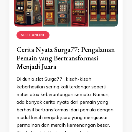
SLOT ONLINE
Cerita Nyata Surga77: Pengalaman
Pemain yang Bertransformasi
Menjadi Juara
Di dunia slot Surga77 , kisah-kisah
keberhasilan sering kali terdengar seperti
mitos atau keberuntungan semata. Namun,
ada banyak cerita nyata dari pemain yang
berhasil bertransformasi dari pemula dengan
modal kecil menjadi juara yang menguasai
permainan dan meraih kemenangan besar.