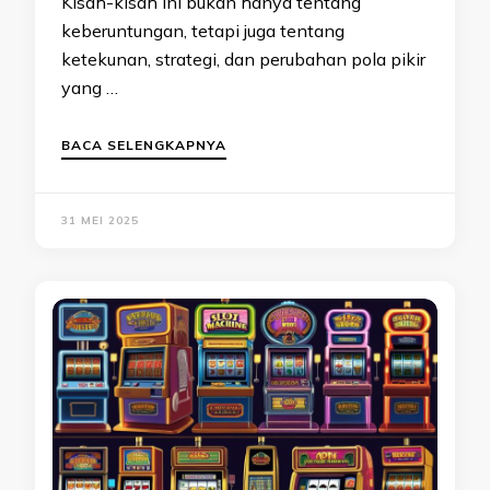
Kisah-kisah ini bukan hanya tentang
keberuntungan, tetapi juga tentang
ketekunan, strategi, dan perubahan pola pikir
yang …
BACA SELENGKAPNYA
31 MEI 2025