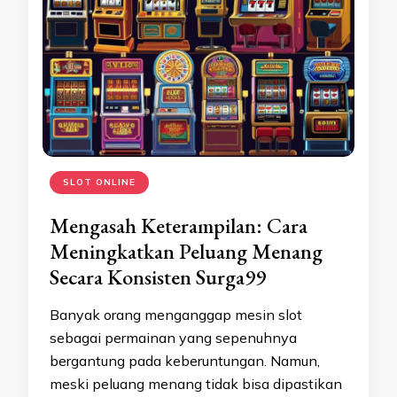
SLOT ONLINE
Mengasah Keterampilan: Cara
Meningkatkan Peluang Menang
Secara Konsisten Surga99
Banyak orang menganggap mesin slot
sebagai permainan yang sepenuhnya
bergantung pada keberuntungan. Namun,
meski peluang menang tidak bisa dipastikan