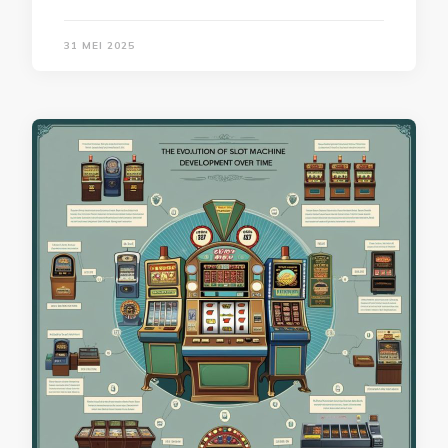
31 MEI 2025