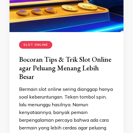
SLOT ONLINE
Bocoran Tips & Trik Slot Online
agar Peluang Menang Lebih
Besar
Bermain slot online sering dianggap hanya
soal keberuntungan. Tekan tombol spin,
lalu menunggu hasilnya. Namun
kenyataannya, banyak pemain
berpengalaman percaya bahwa ada cara
bermain yang lebih cerdas agar peluang