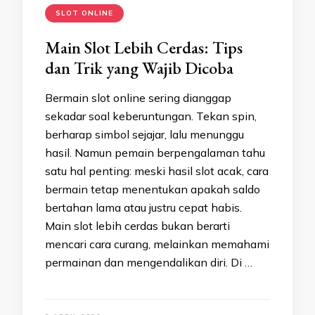
SLOT ONLINE
Main Slot Lebih Cerdas: Tips
dan Trik yang Wajib Dicoba
Bermain slot online sering dianggap
sekadar soal keberuntungan. Tekan spin,
berharap simbol sejajar, lalu menunggu
hasil. Namun pemain berpengalaman tahu
satu hal penting: meski hasil slot acak, cara
bermain tetap menentukan apakah saldo
bertahan lama atau justru cepat habis.
Main slot lebih cerdas bukan berarti
mencari cara curang, melainkan memahami
permainan dan mengendalikan diri. Di …