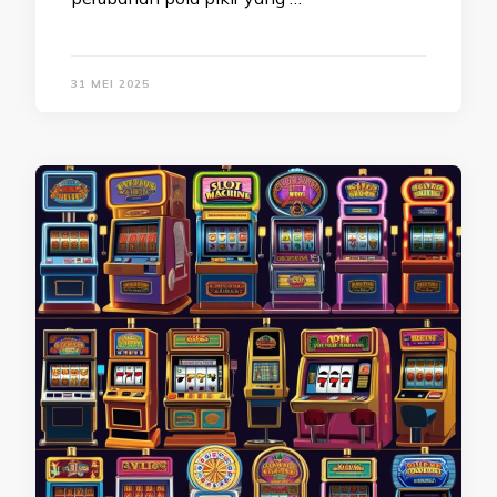
31 MEI 2025