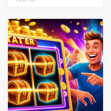
3 APRIL 2026