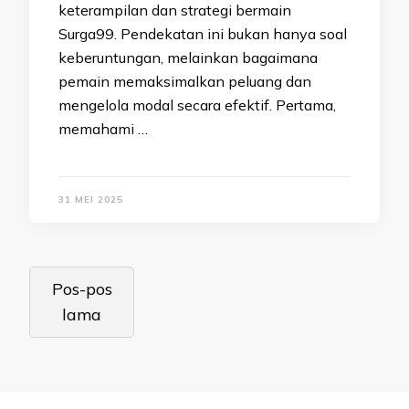
keterampilan dan strategi bermain
Surga99. Pendekatan ini bukan hanya soal
keberuntungan, melainkan bagaimana
pemain memaksimalkan peluang dan
mengelola modal secara efektif. Pertama,
memahami …
31 MEI 2025
Navigasi
Pos-pos
pos
lama