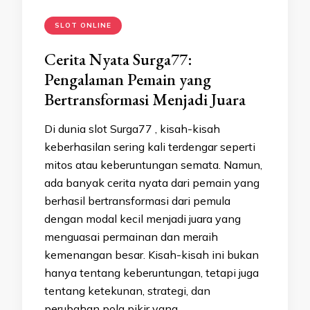
SLOT ONLINE
Cerita Nyata Surga77:
Pengalaman Pemain yang
Bertransformasi Menjadi Juara
Di dunia slot Surga77 , kisah-kisah
keberhasilan sering kali terdengar seperti
mitos atau keberuntungan semata. Namun,
ada banyak cerita nyata dari pemain yang
berhasil bertransformasi dari pemula
dengan modal kecil menjadi juara yang
menguasai permainan dan meraih
kemenangan besar. Kisah-kisah ini bukan
hanya tentang keberuntungan, tetapi juga
tentang ketekunan, strategi, dan
perubahan pola pikir yang …