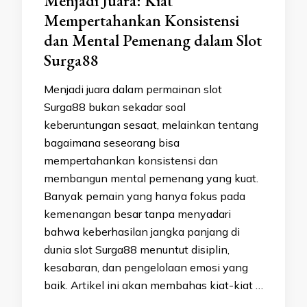
Menjadi Juara: Kiat
Mempertahankan Konsistensi
dan Mental Pemenang dalam Slot
Surga88
Menjadi juara dalam permainan slot
Surga88 bukan sekadar soal
keberuntungan sesaat, melainkan tentang
bagaimana seseorang bisa
mempertahankan konsistensi dan
membangun mental pemenang yang kuat.
Banyak pemain yang hanya fokus pada
kemenangan besar tanpa menyadari
bahwa keberhasilan jangka panjang di
dunia slot Surga88 menuntut disiplin,
kesabaran, dan pengelolaan emosi yang
baik. Artikel ini akan membahas kiat-kiat …