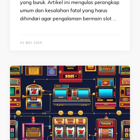
yang buruk. Artikel ini mengulas perangkap
umum dan kesalahan fatal yang harus
dihindari agar pengalaman bermain slot …
31 MEI 2025