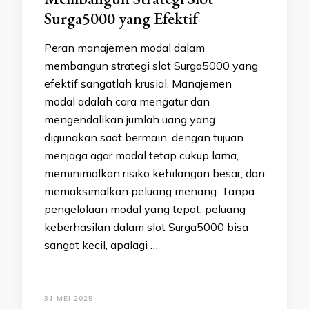
Surga5000 yang Efektif
Peran manajemen modal dalam
membangun strategi slot Surga5000 yang
efektif sangatlah krusial. Manajemen
modal adalah cara mengatur dan
mengendalikan jumlah uang yang
digunakan saat bermain, dengan tujuan
menjaga agar modal tetap cukup lama,
meminimalkan risiko kehilangan besar, dan
memaksimalkan peluang menang. Tanpa
pengelolaan modal yang tepat, peluang
keberhasilan dalam slot Surga5000 bisa
sangat kecil, apalagi …
31 MEI 2025