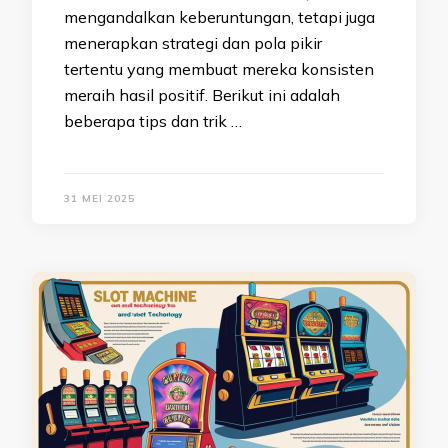
mengandalkan keberuntungan, tetapi juga
menerapkan strategi dan pola pikir
tertentu yang membuat mereka konsisten
meraih hasil positif. Berikut ini adalah
beberapa tips dan trik …
31 MEI 2025