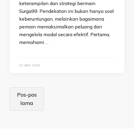
keterampilan dan strategi bermain
Surga99. Pendekatan ini bukan hanya soal
keberuntungan, melainkan bagaimana
pemain memaksimalkan peluang dan
mengelola modal secara efektif. Pertama,
memahami …
31 MEI 2025
Navigasi
Pos-pos
pos
lama