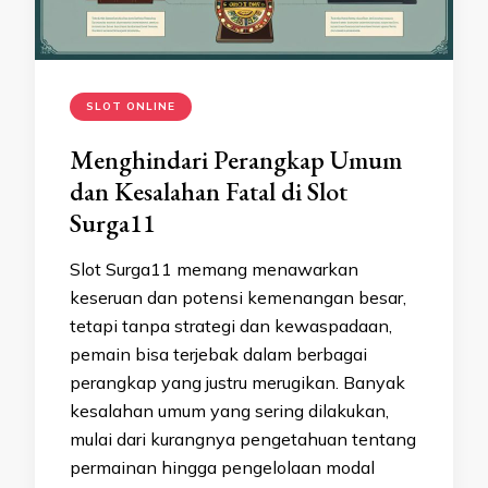
SLOT ONLINE
Menghindari Perangkap Umum
dan Kesalahan Fatal di Slot
Surga11
Slot Surga11 memang menawarkan
keseruan dan potensi kemenangan besar,
tetapi tanpa strategi dan kewaspadaan,
pemain bisa terjebak dalam berbagai
perangkap yang justru merugikan. Banyak
kesalahan umum yang sering dilakukan,
mulai dari kurangnya pengetahuan tentang
permainan hingga pengelolaan modal