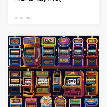
31 MEI 2025